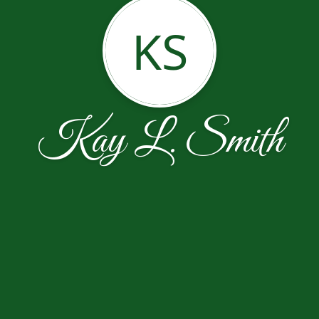
KS
Kay L. Smith